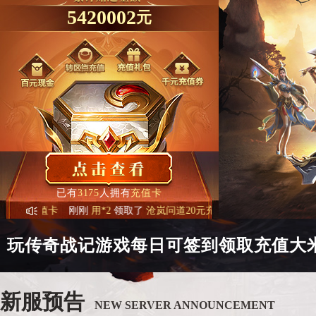
5420002
元
已有
3175
人拥有
充值卡
值卡
刚刚
用*2
领取了
沧岚问道20元充值卡
刚刚
用*1
领取了
暗夜圣
玩传奇战记游戏每日可签到领取充值大
新服预告
NEW SERVER ANNOUNCEMENT