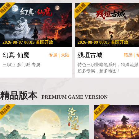
2026-08-07 00:05 首区开放
2026-08-09 00:05 首区开放
幻真·仙魔
残垣古城
专属 | 大陆
暗黑 | 
三职业-多门派-专属
特色三职业暗黑系列，特殊流派
超多专属，超多地图！
精品版本
PREMIUM GAME VERSION